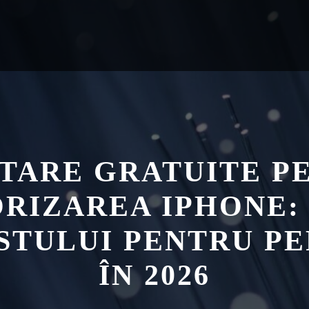
ITARE GRATUITE P
RIZAREA IPHONE:
STULUI PENTRU 
ÎN 2026