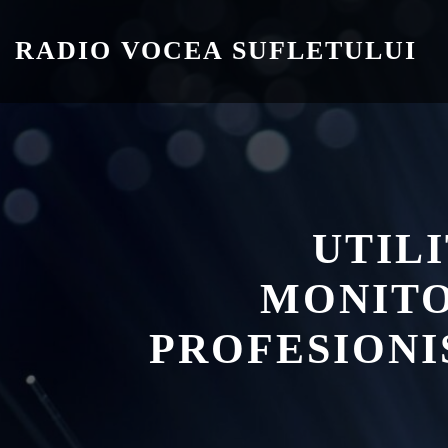
Skip
to
RADIO VOCEA SUFLETULUI
content
UTIL
MONITO
PROFESIONI