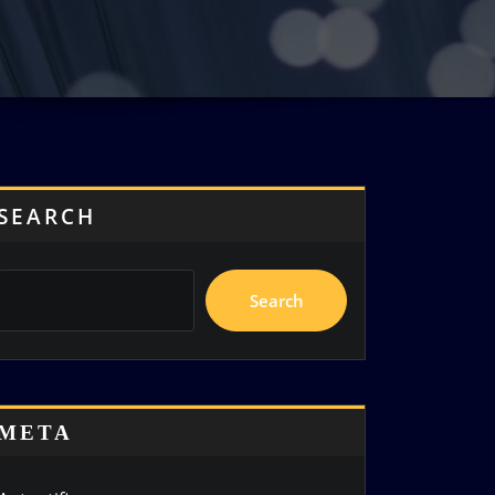
SEARCH
Search
META