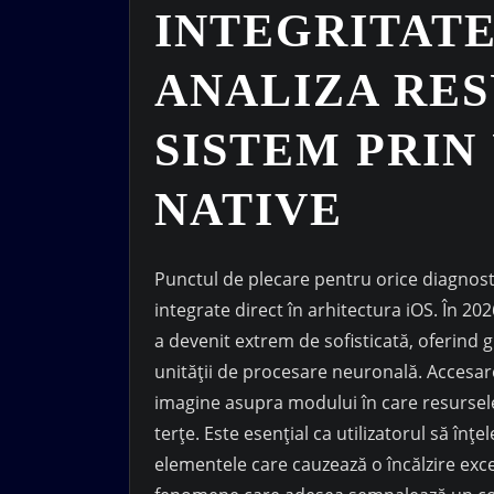
INTEGRITAT
ANALIZA RE
SISTEM PRIN
NATIVE
Punctul de plecare pentru orice diagnos
integrate direct în arhitectura iOS. În 20
a devenit extrem de sofisticată, oferind g
unității de procesare neuronală. Accesar
imagine asupra modului în care resursele s
terțe. Este esențial ca utilizatorul să înț
elementele care cauzează o încălzire exces