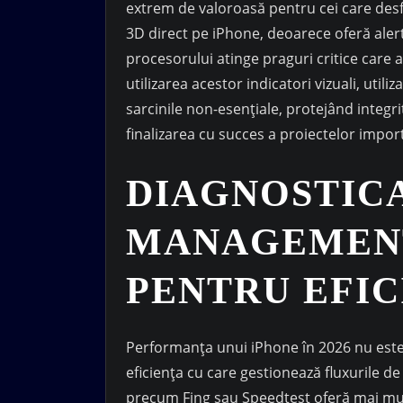
extrem de valoroasă pentru cei care des
3D direct pe iPhone, deoarece oferă aler
procesorului atinge praguri critice care a
utilizarea acestor indicatori vizuali, uti
sarcinile non-esențiale, protejând integ
finalizarea cu succes a proiectelor impor
DIAGNOSTICA
MANAGEMENT
PENTRU EFI
Performanța unui iPhone în 2026 nu este d
eficiența cu care gestionează fluxurile de
precum Fing sau Speedtest oferă mai mul