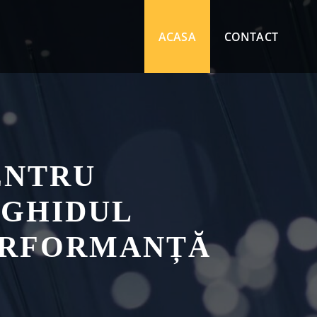
ACASA
CONTACT
ENTRU
 GHIDUL
PERFORMANȚĂ